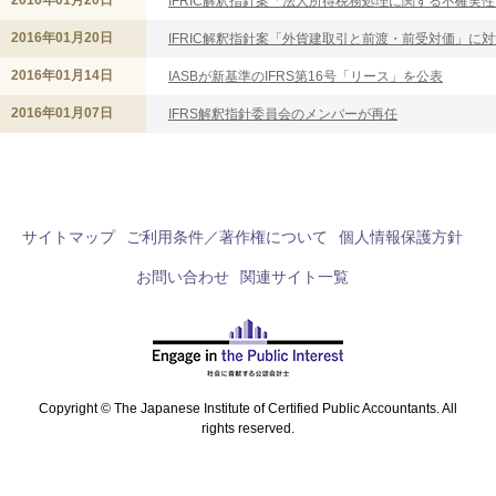
2016年01月20日
IFRIC解釈指針案「法人所得税務処理に関する不確実
2016年01月20日
IFRIC解釈指針案「外貨建取引と前渡・前受対価」に
2016年01月14日
IASBが新基準のIFRS第16号「リース」を公表
2016年01月07日
IFRS解釈指針委員会のメンバーが再任
サイトマップ
ご利用条件／著作権について
個人情報保護方針
お問い合わせ
関連サイト一覧
Copyright © The Japanese Institute of Certified Public Accountants. All
rights reserved.