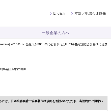
English
本部／地域会連絡先
一般企業の方へ
irective]
2016年
>
金融庁が2015年に公表されたIFRSを指定国際会計基準に追加
定国際会計基準に追加
るには、日本公認会計士協会著作権規約をお読みいただき、当規約にご同意い