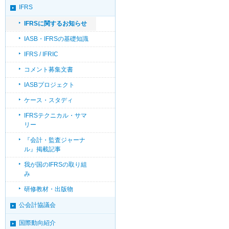
IFRS
IFRSに関するお知らせ
IASB・IFRSの基礎知識
IFRS / IFRIC
コメント募集文書
IASBプロジェクト
ケース・スタディ
IFRSテクニカル・サマ
リー
『会計・監査ジャーナ
ル』掲載記事
我が国のIFRSの取り組
み
研修教材・出版物
公会計協議会
国際動向紹介