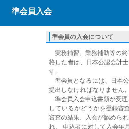
準会員入会
準会員の入会について
実務補習、業務補助等の終
格した者は、日本公認会計士
す。
準会員となるには、日本公
提出しなければなりません
準会員入会申込書類が受理
しているかどうかを登録審査
審査の結果、入会が認められ
れ、 申込者に対して入会年